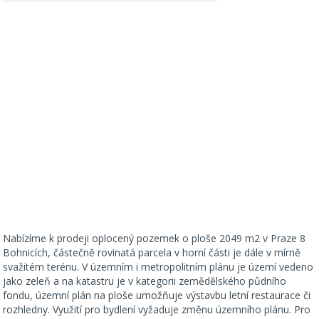
Nabízíme k prodeji oplocený pozemek o ploše 2049 m2 v Praze 8
Bohnicích, částečně rovinatá parcela v horní části je dále v mírně
svažitém terénu. V územním i metropolitním plánu je území vedeno
jako zeleň a na katastru je v kategorii zemědělského půdního
fondu, územní plán na ploše umožňuje výstavbu letní restaurace či
rozhledny. Využití pro bydlení vyžaduje změnu územního plánu. Pro