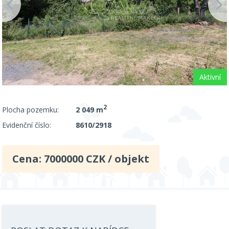
Aktivní
2
Plocha pozemku:
2 049 m
Evidenční číslo:
8610/2918
Cena:
7000000
CZK / objekt