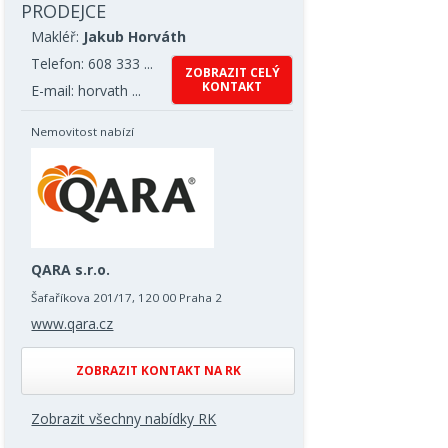
PRODEJCE
Makléř:
Jakub Horváth
Telefon: 608 333 ...
ZOBRAZIT CELÝ
KONTAKT
E-mail: horvath ...
Nemovitost nabízí
QARA s.r.o.
Šafaříkova 201/17, 120 00 Praha 2
www.qara.cz
ZOBRAZIT KONTAKT NA RK
Zobrazit všechny nabídky RK