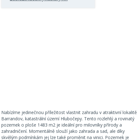
Nabízíme jedinečnou příležitost vlastnit zahradu v atraktivní lokalitě
Barrandov, katastrální území Hlubočepy. Tento rozlehlý a rovinatý
pozemek o ploše 1483 m2 je ideální pro milovníky přírody a
zahradničení. Momentálně slouží jako zahrada a sad, ale díky
skvělým podmínkám jej lze také proměnit na vinici. Pozemek je