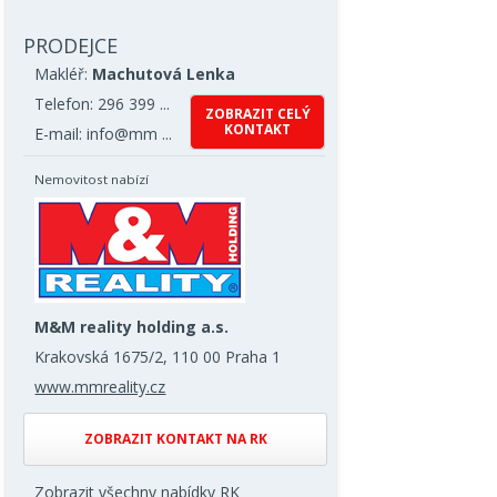
PRODEJCE
Makléř:
Machutová Lenka
Telefon: 296 399 ...
ZOBRAZIT CELÝ
KONTAKT
E-mail: info@mm ...
Nemovitost nabízí
M&M reality holding a.s.
Krakovská 1675/2, 110 00 Praha 1
www.mmreality.cz
ZOBRAZIT KONTAKT NA RK
Zobrazit všechny nabídky RK