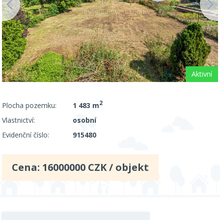
Aktivní
2
Plocha pozemku:
1 483 m
Vlastnictví:
osobní
Evidenční číslo:
915480
Cena:
16000000
CZK / objekt