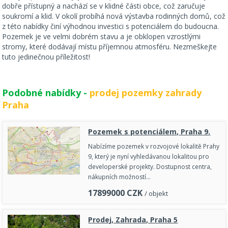
dobře přístupný a nachází se v klidné části obce, což zaručuje
soukromí a klid. V okolí probíhá nová výstavba rodinných domů, což
z této nabídky činí výhodnou investici s potenciálem do budoucna.
Pozemek je ve velmi dobrém stavu a je obklopen vzrostlými
stromy, které dodávají místu příjemnou atmosféru. Nezmeškejte
tuto jedinečnou příležitost!
Podobné nabídky -
prodej pozemky zahrady
Praha
Pozemek s potenciálem, Praha 9.
Nabízíme pozemek v rozvojové lokalitě Prahy
9, který je nyní vyhledávanou lokalitou pro
developerské projekty. Dostupnost centra,
nákupních možností…
17899000
CZK
/ objekt
Prodej, Zahrada, Praha 5