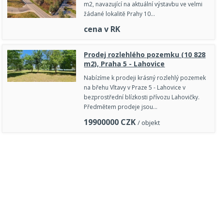
m2, navazující na aktuální výstavbu ve velmi
žádané lokalitě Prahy 10…
cena v RK
Prodej rozlehlého pozemku (10 828
m2), Praha 5 - Lahovice
Nabízíme k prodeji krásný rozlehlý pozemek
na břehu Vltavy v Praze 5 - Lahovice v
bezprostřední blízkosti přívozu Lahovičky.
Předmětem prodeje jsou…
19900000
CZK
/ objekt